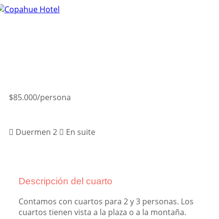
Tog
nav
$85.000
/persona
Más info
Duermen 2
En suite
Descripción del cuarto
Contamos con cuartos para 2 y 3 personas. Los
cuartos tienen vista a la plaza o a la montaña.