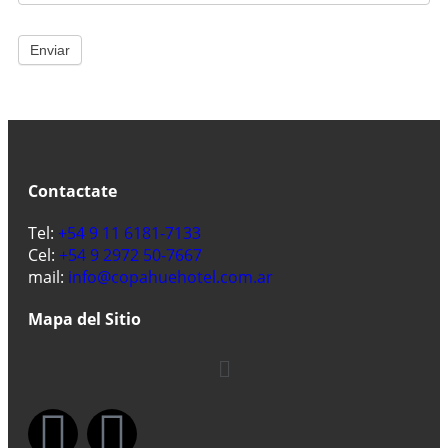
Contactate
Tel:
+54 9 11 6181-7133
Cel:
+54 9 2972 50-7667
mail:
info@copahuehotel.com.ar
Mapa del Sitio