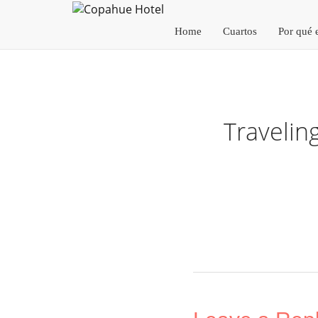
Home
Cuartos
Por qué 
Travelin